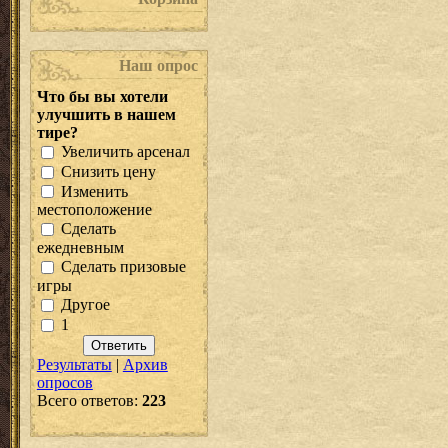
Наш опрос
Что бы вы хотели
улучшить в нашем
тире?
Увеличить арсенал
Снизить цену
Изменить
местоположение
Сделать
ежедневным
Сделать призовые
игры
Другое
1
Результаты
|
Архив
опросов
Всего ответов:
223