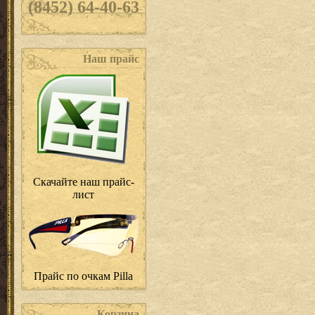
(8452) 64-40-63
Наш прайс
Скачайте наш прайс-
лист
Прайс по очкам Pilla
Корзина