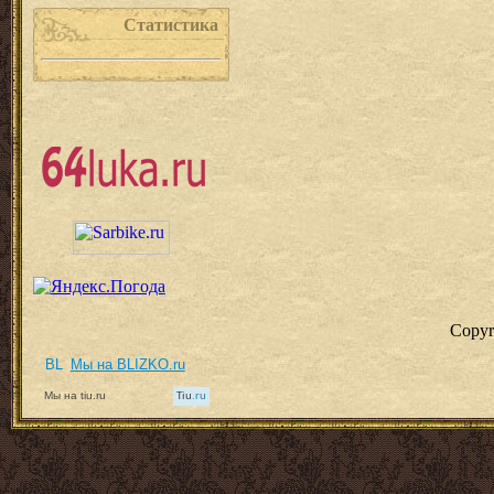
Статистика
Copyr
Мы на BLIZKO.ru
Мы на tiu.ru
Tiu
.ru