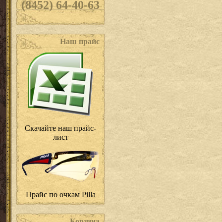
(8452) 64-40-63
Наш прайс
Скачайте наш прайс-
лист
Прайс по очкам Pilla
Корзина