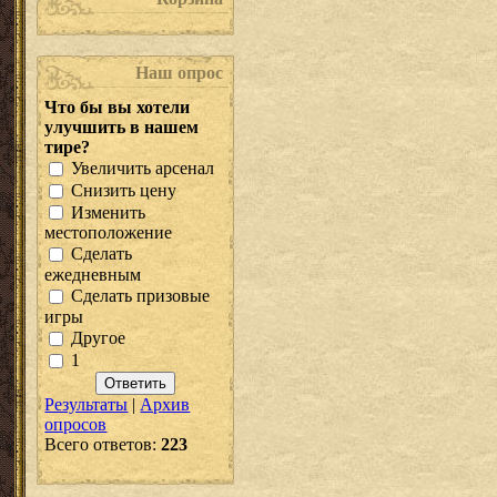
Наш опрос
Что бы вы хотели
улучшить в нашем
тире?
Увеличить арсенал
Снизить цену
Изменить
местоположение
Сделать
ежедневным
Сделать призовые
игры
Другое
1
Результаты
|
Архив
опросов
Всего ответов:
223