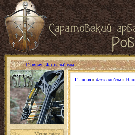
Главная
|
Фотоальбомы
Главная
»
Фотоальбом
»
Наш
Меню сайта