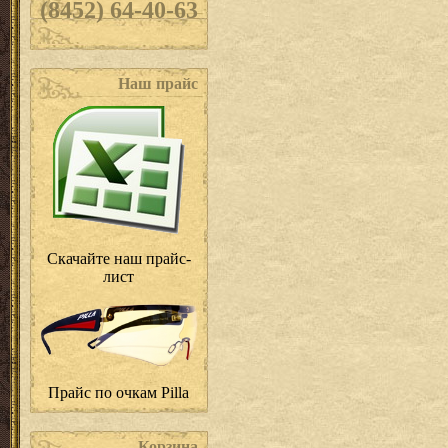
(8452) 64-40-63
Наш прайс
Скачайте наш прайс-
лист
Прайс по очкам Pilla
Корзина