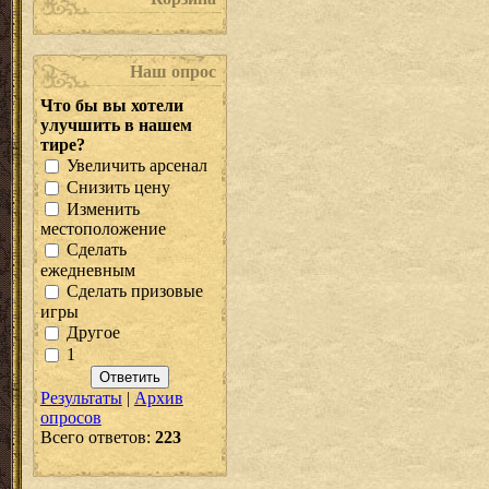
Наш опрос
Что бы вы хотели
улучшить в нашем
тире?
Увеличить арсенал
Снизить цену
Изменить
местоположение
Сделать
ежедневным
Сделать призовые
игры
Другое
1
Результаты
|
Архив
опросов
Всего ответов:
223