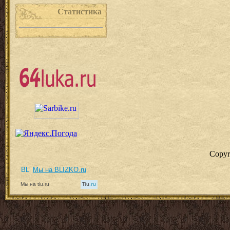
Статистика
Copyr
Мы на BLIZKO.ru
Мы на tiu.ru
Tiu
.ru