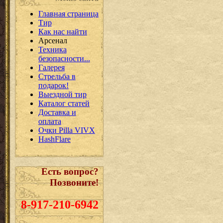
Главная страница
Тир
Как нас найти
Арсенал
Техника
безопасности...
Галерея
Стрельба в
подарок!
Выездной тир
Каталог статей
Доставка и
оплата
Очки Pilla VIVX
HashFlare
Есть вопрос?
Позвоните!
8-917-210-6942